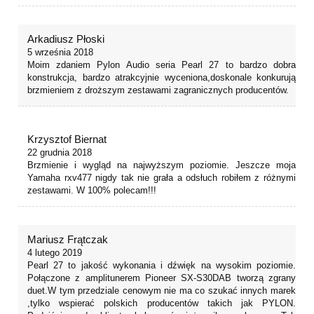
Arkadiusz Płoski
5 września 2018
Moim zdaniem Pylon Audio seria Pearl 27 to bardzo dobra
konstrukcja, bardzo atrakcyjnie wyceniona,doskonale konkurują
brzmieniem z droższym zestawami zagranicznych producentów.
Krzysztof Biernat
22 grudnia 2018
Brzmienie i wygląd na najwyższym poziomie. Jeszcze moja
Yamaha rxv477 nigdy tak nie grała a odsłuch robiłem z różnymi
zestawami. W 100% polecam!!!
Mariusz Frątczak
4 lutego 2019
Pearl 27 to jakość wykonania i dźwięk na wysokim poziomie.
Połączone z amplitunerem Pioneer SX-S30DAB tworzą zgrany
duet.W tym przedziale cenowym nie ma co szukać innych marek
,tylko wspierać polskich producentów takich jak PYLON.