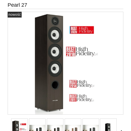
Pearl 27
nowość