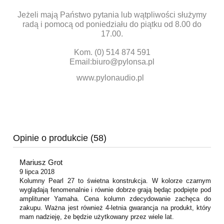
Jeżeli mają Państwo pytania lub wątpliwości służymy
radą i pomocą od poniedziału do piątku od 8.00 do
17.00.
Kom. (0) 514 874 591
Email:
biuro@pylonsa.pl
www.pylonaudio.pl
Opinie o produkcie (58)
Mariusz Grot
9 lipca 2018
Kolumny Pearl 27 to świetna konstrukcja. W kolorze czarnym
wyglądają fenomenalnie i równie dobrze grają będąc podpięte pod
amplituner Yamaha. Cena kolumn zdecydowanie zachęca do
zakupu. Ważna jest również 4-letnia gwarancja na produkt, który
mam nadzieję, że będzie użytkowany przez wiele lat.