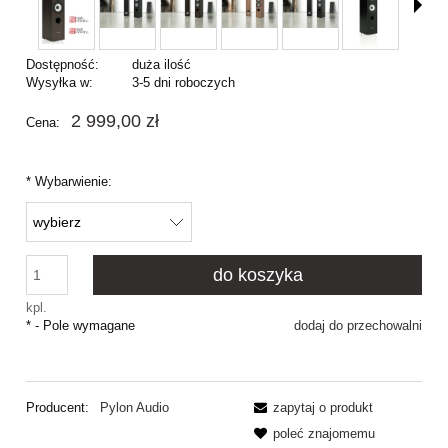
Dostępność:
duża ilość
Wysyłka w:
3-5 dni roboczych
2 999,00 zł
Cena:
*
Wybarwienie:
do koszyka
kpl.
*
- Pole wymagane
dodaj do przechowalni
Producent:
Pylon Audio
zapytaj o produkt
poleć znajomemu