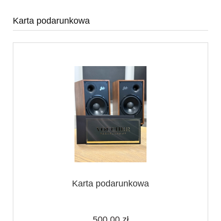
Karta podarunkowa
Karta podarunkowa
500,00 zł