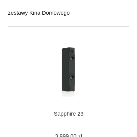
zestawy Kina Domowego
Sapphire 23
3 999,00 zł