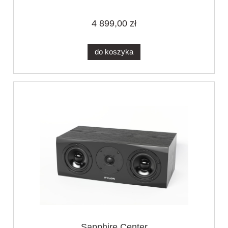
4 899,00 zł
do koszyka
Sapphire Center