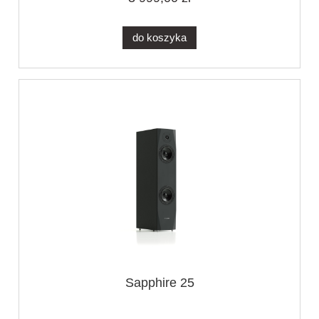
do koszyka
Sapphire 25