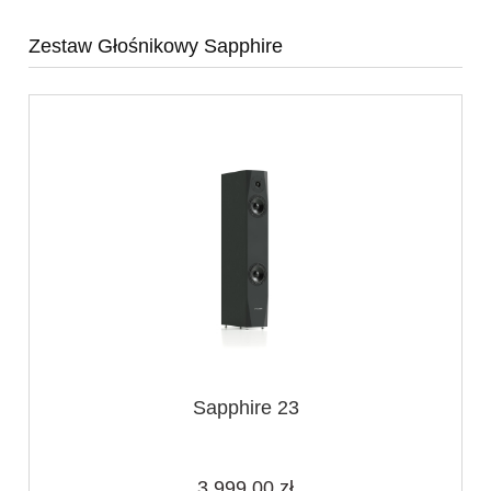
Zestaw Głośnikowy Sapphire
Sapphire 23
3 999,00 zł