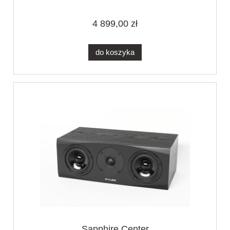
4 899,00 zł
do koszyka
Sapphire Center