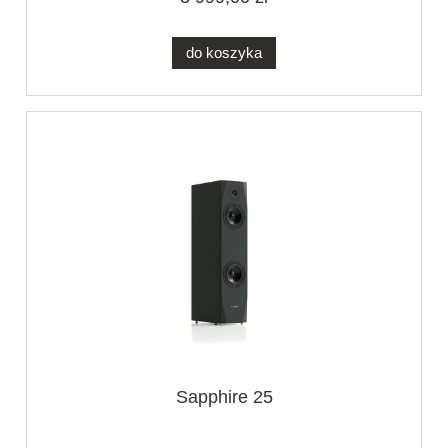
do koszyka
Sapphire 25