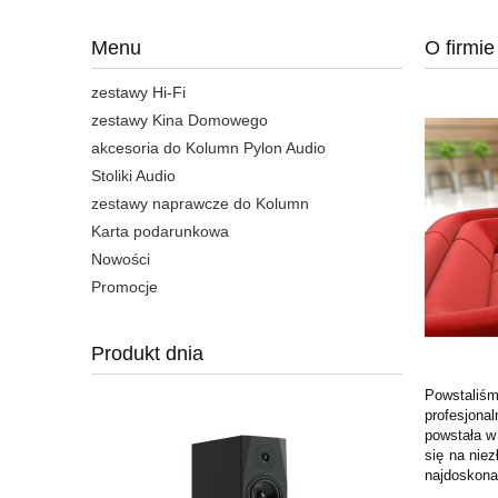
Menu
O firmie
zestawy Hi-Fi
zestawy Kina Domowego
akcesoria do Kolumn Pylon Audio
Stoliki Audio
zestawy naprawcze do Kolumn
Karta podarunkowa
Nowości
Promocje
Produkt dnia
Powstaliśm
profesjona
powstała w
się na nie
najdoskona