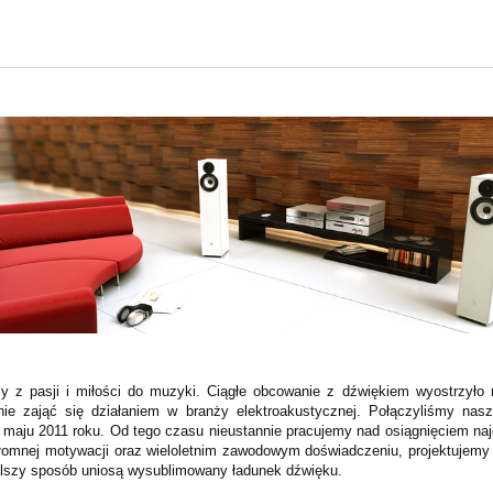
y z pasji i miłości do muzyki. Ciągłe obcowanie z dźwiękiem wyostrzyło 
lnie zająć się działaniem w branży elektroakustycznej. Połączyliśmy na
 maju 2011 roku. Od tego czasu nieustannie pracujemy nad osiągnięciem najc
złomnej motywacji oraz wieloletnim zawodowym doświadczeniu, projektujemy 
lszy sposób uniosą wysublimowany ładunek dźwięku.