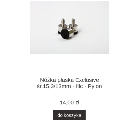
Nóżka płaska Exclusive
śr.15,3/13mm - filc - Pylon
14,00 zł
do koszyka