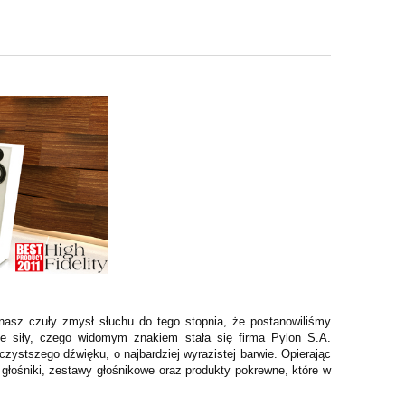
nasz czuły zmysł słuchu do tego stopnia, że postanowiliśmy
sze siły, czego widomym znakiem stała się firma Pylon S.A.
zystszego dźwięku, o najbardziej wyrazistej barwie. Opierając
głośniki, zestawy głośnikowe oraz produkty pokrewne, które w