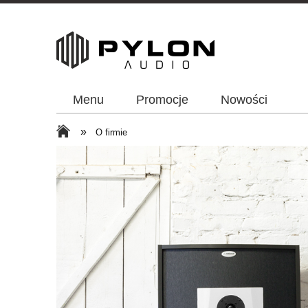
Menu
Promocje
Nowości
»
O firmie