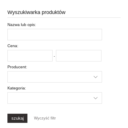
Wyszukiwarka produktów
Nazwa lub opis:
Cena:
-
Producent:
Kategoria:
szukaj
Wyczyść filtr