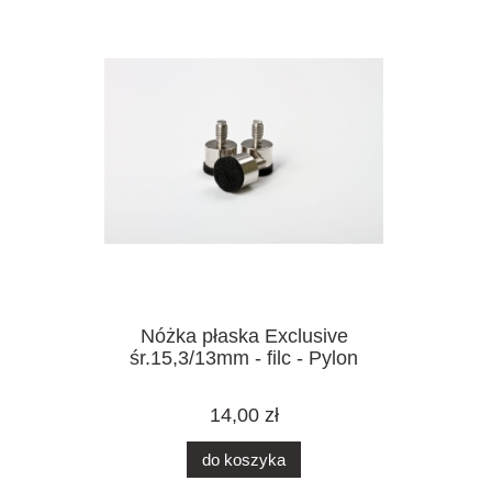
Nóżka płaska Exclusive
śr.15,3/13mm - filc - Pylon
14,00 zł
do koszyka