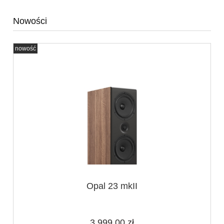
Nowości
nowość
Opal 23 mkII
3 999,00 zł