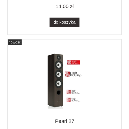
14,00 zł
do koszyka
nowość
Pearl 27