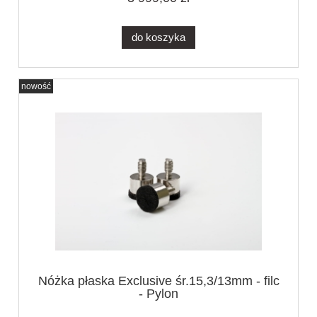
do koszyka
nowość
Nóżka płaska Exclusive śr.15,3/13mm - filc
- Pylon