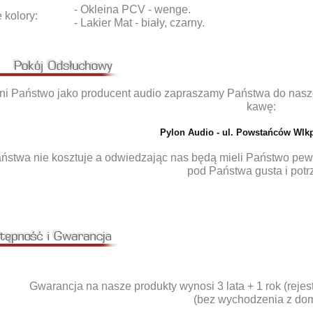
- Okleina PCV - wenge.
 kolory:
- Lakier Mat - biały, czarny.
i Państwo jako producent audio zapraszamy Państwa do nasz
kawę:
Pylon Audio - ul. Powstańców Wlkp
aństwa nie kosztuje a odwiedzając nas będą mieli Państwo pew
pod Państwa gusta i potr
Gwarancja na nasze produkty wynosi 3 lata + 1 rok (rejest
(bez wychodzenia z dom