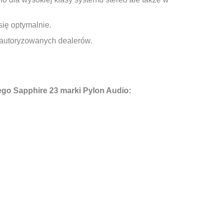
ię optymalnie.
 autoryzowanych dealerów.
ego Sapphire 23 marki Pylon Audio: