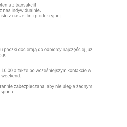
nia z transakcji!
z nas indywidualnie.
sto z naszej linii produkcyjnej.
paczki docierają do odbiorcy najczęściej już
ego.
o 16.00 a także po wcześniejszym kontakcie w
w weekend.
rannie zabezpieczana, aby nie uległa żadnym
sportu.