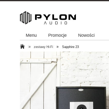
Menu
Promocje
Nowości
»
»
zestawy Hi-Fi
Sapphire 23