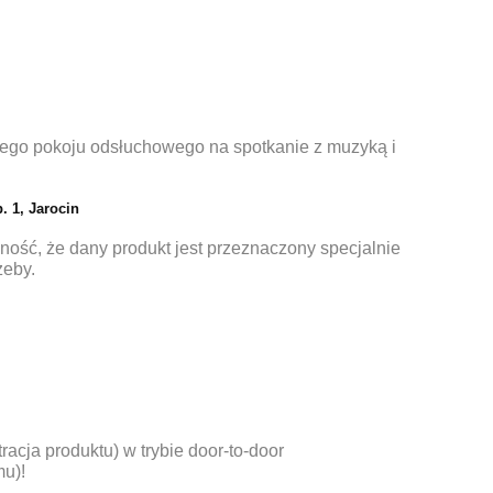
ego pokoju odsłuchowego na spotkanie z muzyką i
. 1, Jarocin
ność, że dany produkt jest przeznaczony specjalnie
zeby.
racja produktu) w trybie door-to-door
u)!