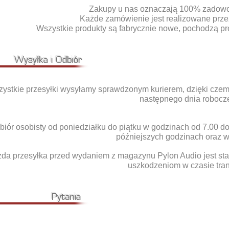
Zakupy u nas oznaczają 100% zadowole
Każde zamówienie jest realizowane prze
Wszystkie produkty są fabrycznie nowe, pochodzą pro
ystkie przesyłki wysyłamy sprawdzonym kurierem, dzięki czemu 
następnego dnia robocz
biór osobisty od poniedziałku do piątku w godzinach od 7.00 d
późniejszych godzinach oraz 
da przesyłka przed wydaniem z magazynu Pylon Audio jest sta
uszkodzeniom w czasie tran