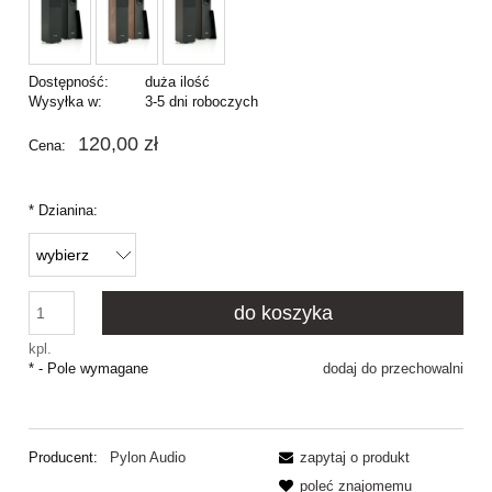
Dostępność:
duża ilość
Wysyłka w:
3-5 dni roboczych
120,00 zł
Cena:
*
Dzianina:
do koszyka
kpl.
*
- Pole wymagane
dodaj do przechowalni
Producent:
Pylon Audio
zapytaj o produkt
poleć znajomemu