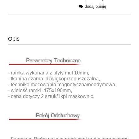
dodaj opinię
Opis
- ramka wykonana z płyty mdf 10mm,
- tkanina czarna, dźwiękoprzepuszczalna,
- technika mocowania magnetyczna/neodymowa,
- wielość ramki 475x190mm,
- cena dotyczy 2 sztuk/1kpl maskownic.