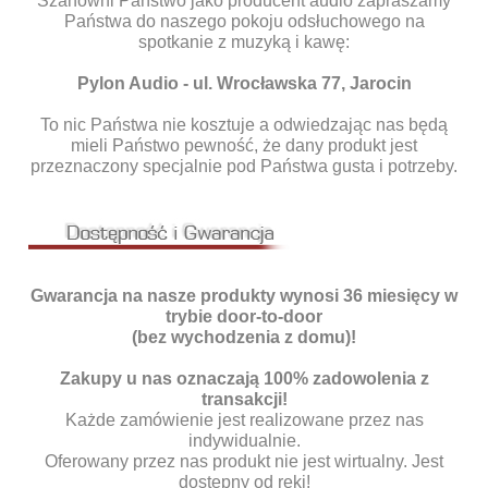
Szanowni Państwo jako producent audio zapraszamy
Państwa do naszego pokoju odsłuchowego na
spotkanie z muzyką i kawę:
Pylon Audio - ul. Wrocławska 77, Jarocin
To nic Państwa nie kosztuje a odwiedzając nas będą
mieli Państwo pewność, że dany produkt jest
przeznaczony specjalnie pod Państwa gusta i potrzeby.
Gwarancja na nasze produkty wynosi 36 miesięcy w
trybie door-to-door
(bez wychodzenia z domu)!
Zakupy u nas oznaczają 100% zadowolenia z
transakcji!
Każde zamówienie jest realizowane przez nas
indywidualnie.
Oferowany przez nas produkt nie jest wirtualny. Jest
dostępny od ręki!