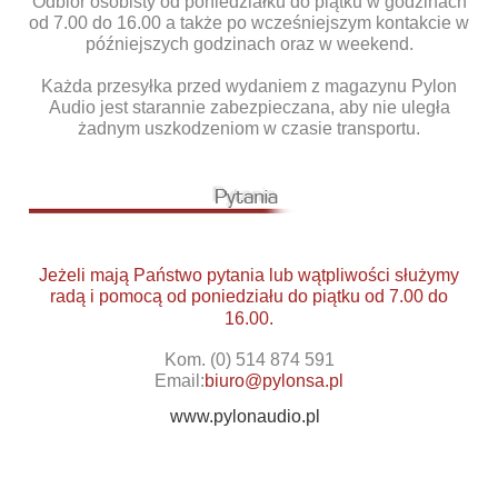
Odbiór osobisty od poniedziałku do piątku w godzinach
od 7.00 do 16.00 a także po wcześniejszym kontakcie w
późniejszych godzinach oraz w weekend.
Każda przesyłka przed wydaniem z magazynu Pylon
Audio jest starannie zabezpieczana, aby nie uległa
żadnym uszkodzeniom w czasie transportu.
Jeżeli mają Państwo pytania lub wątpliwości służymy
radą i pomocą od poniedziału do piątku od 7.00 do
16.00.
Kom. (0) 514 874 591
Email:
biuro@pylonsa.pl
www.pylonaudio.pl