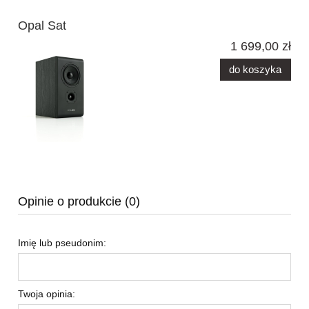
Opal Sat
1 699,00 zł
do koszyka
Opinie o produkcie (0)
Imię lub pseudonim:
Twoja opinia: