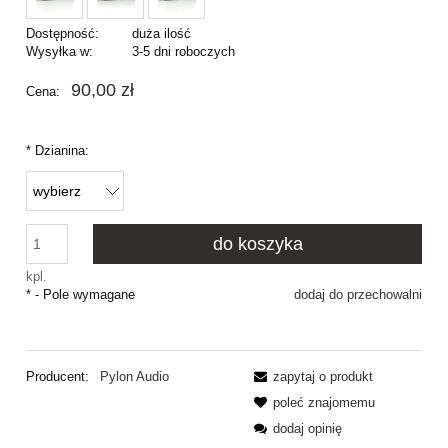
Dostępność:
duża ilość
Wysyłka w:
3-5 dni roboczych
90,00 zł
Cena:
*
Dzianina:
do koszyka
kpl.
*
- Pole wymagane
dodaj do przechowalni
Producent:
Pylon Audio
zapytaj o produkt
poleć znajomemu
dodaj opinię