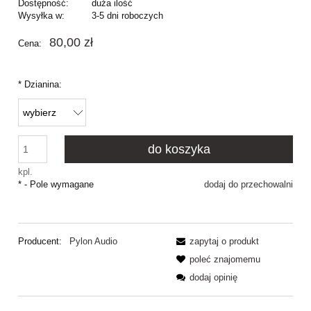
Dostępność:
duża ilość
Wysyłka w:
3-5 dni roboczych
80,00 zł
Cena:
*
Dzianina:
do koszyka
kpl.
*
- Pole wymagane
dodaj do przechowalni
Producent:
Pylon Audio
zapytaj o produkt
poleć znajomemu
dodaj opinię