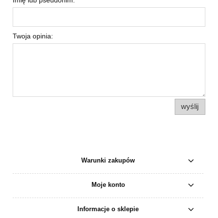
Imię lub pseudonim:
Twoja opinia:
wyślij
Warunki zakupów
Moje konto
Informacje o sklepie