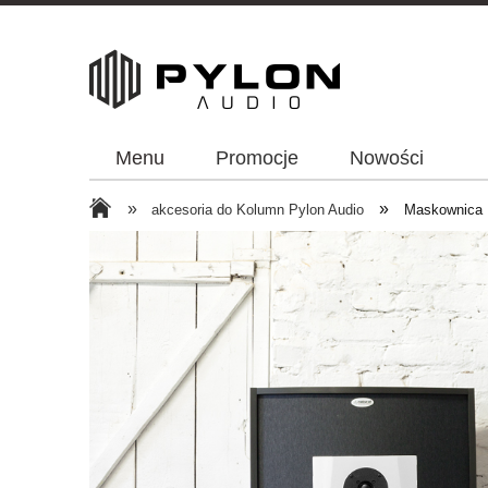
Menu
Promocje
Nowości
»
»
akcesoria do Kolumn Pylon Audio
Maskownica 