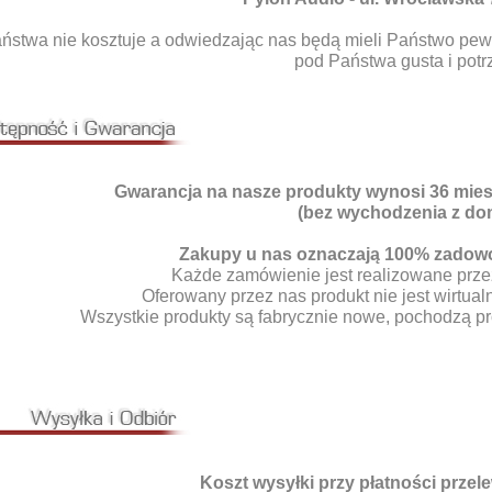
aństwa nie kosztuje a odwiedzając nas będą mieli Państwo pew
pod Państwa gusta i potr
Gwarancja na nasze produkty wynosi 36 miesi
(bez wychodzenia z do
Zakupy u nas oznaczają 100% zadowol
Każde zamówienie jest realizowane prze
Oferowany przez nas produkt nie jest wirtualn
Wszystkie produkty są fabrycznie nowe, pochodzą pro
Koszt wysyłki przy płatności prze