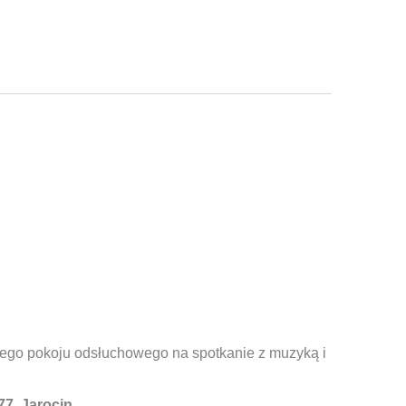
ego pokoju odsłuchowego na spotkanie z muzyką i
77, Jarocin