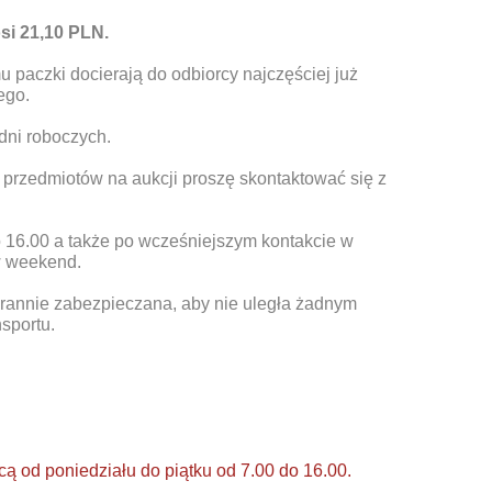
si 21,10 PLN.
paczki docierają do odbiorcy najczęściej już
ego.
ni roboczych.
przedmiotów na aukcji proszę skontaktować się z
o 16.00 a także po wcześniejszym kontakcie w
w weekend.
rannie zabezpieczana, aby nie uległa żadnym
sportu.
ą od poniedziału do piątku od 7.00 do 16.00.