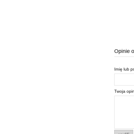
Opinie o
Imię lub 
Twoja opin