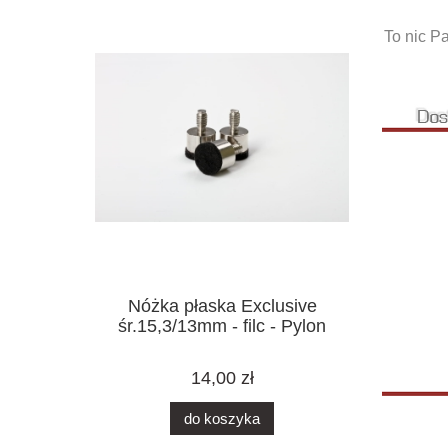
To nic P
Nóżka płaska Exclusive
śr.15,3/13mm - filc - Pylon
14,00 zł
do koszyka