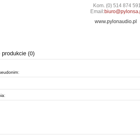
Kom. (0) 514 874 59
Email:
biuro@pylonsa.
www.pylonaudio.pl
 produkcie (0)
pseudonim:
ia: