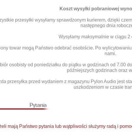
Koszt wysyłki pobraniowej wyno
ystkie przesyłki wysyłamy sprawdzonym kurierem, dzięki czemu 
następnego dnia robocz
Wysyłamy maksymalnie w ciągu 2 d
ony towar mogą Państwo odebrać osobiście. Po wylicytowaniu 
nami.
biór osobisty od poniedziałku do piątku w godzinach od 7.00 d
późniejszych godzinach oraz 
da przesyłka przed wydaniem z magazynu Pylon Audio jest sta
uszkodzeniom w czasie tran
żeli mają Państwo pytania lub wątpliwości służymy radą i pomoc