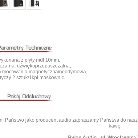
wykonana z płyty mdf 10mm,
a czarna, dźwiękoprzepuszczalna,
ka mocowania magnetyczna/neodymowa,
tyczy 2 sztuk/1kpl maskownic.
i Państwo jako producent audio zapraszamy Państwa do nasz
kawę:
Pylon Audio - ul. Wrocławska 