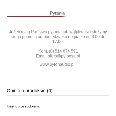
Jeżeli mają Państwo pytania lub wątpliwości służymy
radą i pomocą od poniedziałku do piątku od 8.00 do
17.00.
Kom. (0) 514 874 591
Email:
biuro@pylonsa.pl
www.pylonaudio.pl
Opinie o produkcie (0)
Imię lub pseudonim: