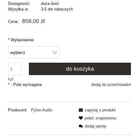
Dostępność:
duża ilość
Wysyłka w:
3-5 dni roboczych
859,00 zł
Cena:
*
Wybarwienie:
do koszyka
kpl.
*
- Pole wymagane
dodaj do przechowalni
Producent:
Pylon Audio
zapytaj o produkt
poleć znajomemu
dodaj opinię