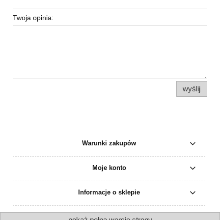
Twoja opinia:
wyślij
Warunki zakupów
Moje konto
Informacje o sklepie
pokaż pełną wersję strony