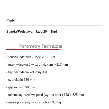
Opis
Standa/Podstawa - Jade 20 - 1kpl
Standa/Podstawa - Jade 20 - 1kpl
- max. wysokość wraz z nóżkami ~217 mm
- kąt odchylenia kolumny 4st
- szerokość 356 mm
- głębokość 390 mm
- minimalny prześwit półki (wys. x szer.) 148 x 325 mm
- masa podstawy wraz z półką ~3,8 kg