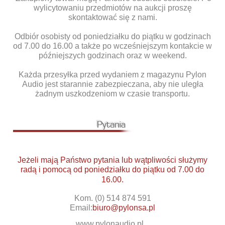
wylicytowaniu przedmiotów na aukcji proszę
skontaktować się z nami.
Odbiór osobisty od poniedziałku do piątku w godzinach
od 7.00 do 16.00 a także po wcześniejszym kontakcie w
późniejszych godzinach oraz w weekend.
Każda przesyłka przed wydaniem z magazynu Pylon
Audio jest starannie zabezpieczana, aby nie uległa
żadnym uszkodzeniom w czasie transportu.
Jeżeli mają Państwo pytania lub wątpliwości służymy
radą i pomocą od poniedziałku do piątku od 7.00 do
16.00.
Kom. (0) 514 874 591
Email:
biuro@pylonsa.pl
www.pylonaudio.pl