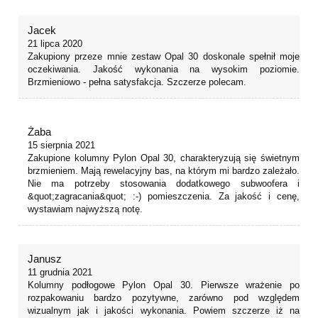
Jacek
21 lipca 2020
Zakupiony przeze mnie zestaw Opal 30 doskonale spełnił moje
oczekiwania. Jakość wykonania na wysokim poziomie.
Brzmieniowo - pełna satysfakcja. Szczerze polecam.
Żaba
15 sierpnia 2021
Zakupione kolumny Pylon Opal 30, charakteryzują się świetnym
brzmieniem. Mają rewelacyjny bas, na którym mi bardzo zależało.
Nie ma potrzeby stosowania dodatkowego subwoofera i
&quot;zagracania&quot; :-) pomieszczenia. Za jakość i cenę,
wystawiam najwyższą notę.
Janusz
11 grudnia 2021
Kolumny podłogowe Pylon Opal 30. Pierwsze wrażenie po
rozpakowaniu bardzo pozytywne, zarówno pod względem
wizualnym jak i jakości wykonania. Powiem szczerze iż na