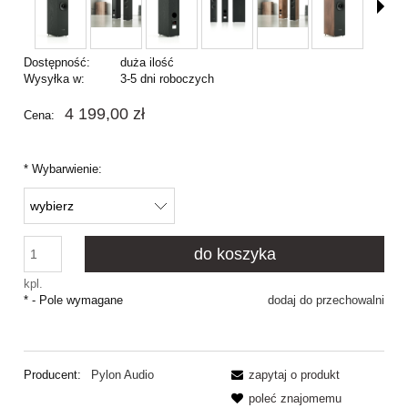
Dostępność:
duża ilość
Wysyłka w:
3-5 dni roboczych
4 199,00 zł
Cena:
*
Wybarwienie:
do koszyka
kpl.
*
- Pole wymagane
dodaj do przechowalni
Producent:
Pylon Audio
zapytaj o produkt
poleć znajomemu