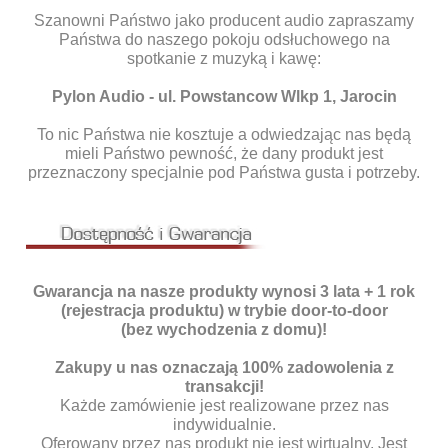
Szanowni Państwo jako producent audio zapraszamy
Państwa do naszego pokoju odsłuchowego na
spotkanie z muzyką i kawę:
Pylon Audio - ul. Powstancow Wlkp 1, Jarocin
To nic Państwa nie kosztuje a odwiedzając nas będą
mieli Państwo pewność, że dany produkt jest
przeznaczony specjalnie pod Państwa gusta i potrzeby.
Gwarancja na nasze produkty wynosi
3 lata + 1 rok
(rejestracja produktu) w trybie door-to-door
(bez wychodzenia z domu)!
Zakupy u nas oznaczają 100% zadowolenia z
transakcji!
Każde zamówienie jest realizowane przez nas
indywidualnie.
Oferowany przez nas produkt nie jest wirtualny. Jest