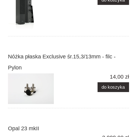
Nóżka płaska Exclusive śr.15,3/13mm - filc -
Pylon
14,00 zł
do koszyka
Opal 23 mkII