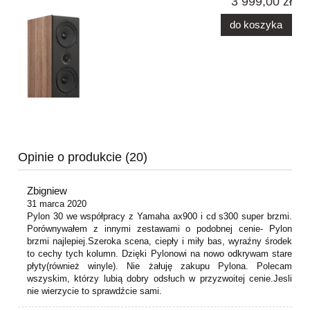
3 999,00 zł
do koszyka
Opinie o produkcie (20)
Zbigniew
31 marca 2020
Pylon 30 we współpracy z Yamaha ax900 i cd s300 super brzmi.
Porównywałem z innymi zestawami o podobnej cenie- Pylon
brzmi najlepiej.Szeroka scena, ciepły i miły bas, wyraźny środek
to cechy tych kolumn. Dzięki Pylonowi na nowo odkrywam stare
płyty(również winyle). Nie żałuję zakupu Pylona. Polecam
wszyskim, którzy lubią dobry odsłuch w przyzwoitej cenie.Jesli
nie wierzycie to sprawdźcie sami.