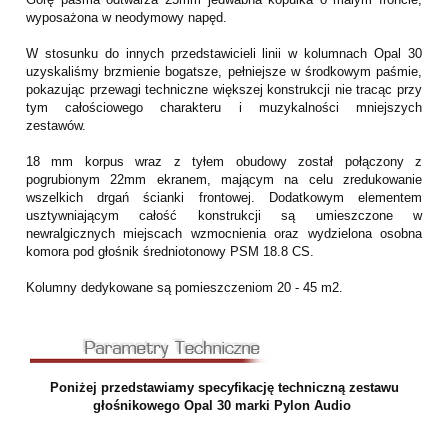
wyposażona w neodymowy napęd.
W stosunku do innych przedstawicieli linii w kolumnach Opal 30
uzyskaliśmy brzmienie bogatsze, pełniejsze w środkowym paśmie,
pokazując przewagi techniczne większej konstrukcji nie tracąc przy
tym całościowego charakteru i muzykalności mniejszych
zestawów.
18 mm korpus wraz z tyłem obudowy został połączony z
pogrubionym 22mm ekranem, mającym na celu zredukowanie
wszelkich drgań ścianki frontowej. Dodatkowym elementem
usztywniającym całość konstrukcji są umieszczone w
newralgicznych miejscach wzmocnienia oraz wydzielona osobna
komora pod głośnik średniotonowy PSM 18.8 CS.
Kolumny dedykowane są pomieszczeniom 20 - 45 m2.
Poniżej przedstawiamy specyfikację techniczną zestawu
głośnikowego Opal 30 marki Pylon Audio