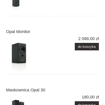
Opal Monitor
2 099,00 zł
do koszyka
Maskownica Opal 30
180,00 zł
do koszyka