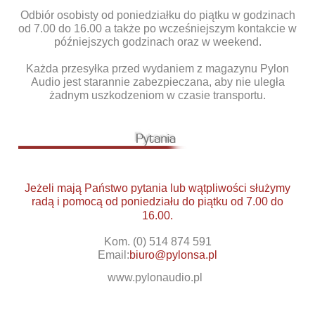
Odbiór osobisty od poniedziałku do piątku w godzinach
od 7.00 do 16.00 a także po wcześniejszym kontakcie w
późniejszych godzinach oraz w weekend.
Każda przesyłka przed wydaniem z magazynu Pylon
Audio jest starannie zabezpieczana, aby nie uległa
żadnym uszkodzeniom w czasie transportu.
Jeżeli mają Państwo pytania lub wątpliwości służymy
radą i pomocą od poniedziału do piątku od 7.00 do
16.00.
Kom. (0) 514 874 591
Email:
biuro@pylonsa.pl
www.pylonaudio.pl