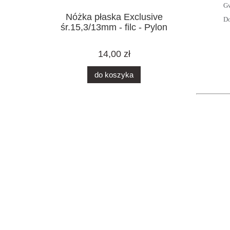
Gw
Nóżka płaska Exclusive
Do
śr.15,3/13mm - filc - Pylon
14,00 zł
do koszyka