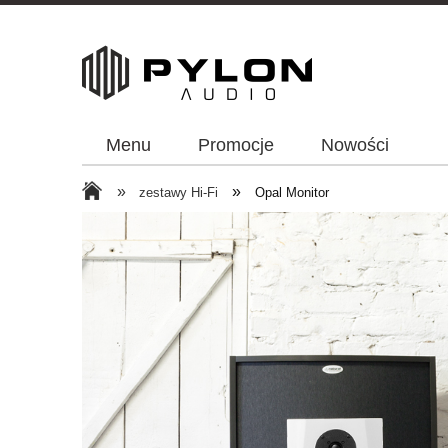
Menu
Promocje
Nowości
»
»
zestawy Hi-Fi
Opal Monitor