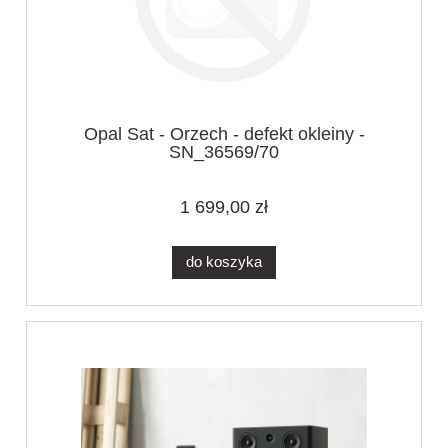
Opal Sat - Orzech - defekt okleiny -
SN_36569/70
1 699,00 zł
do koszyka