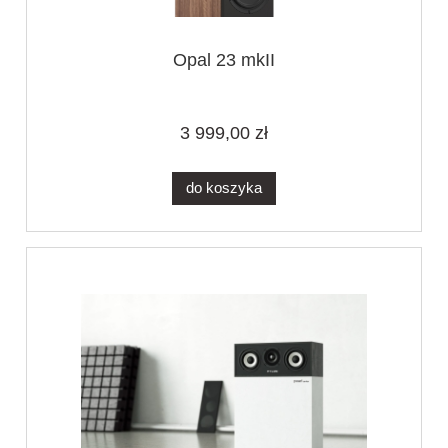
Opal 23 mkII
3 999,00 zł
do koszyka