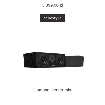
3 399,00 zł
do koszyka
Diamond Center mkII