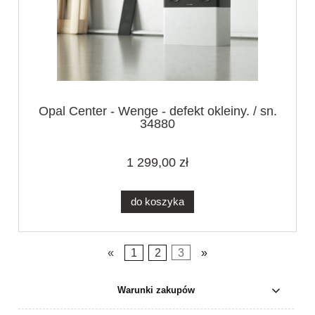
Opal Center - Wenge - defekt okleiny. / sn.
34880
1 299,00 zł
do koszyka
«
1
2
3
»
Warunki zakupów