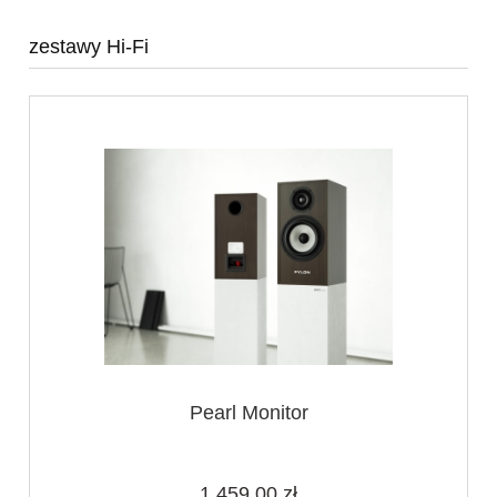
zestawy Hi-Fi
Pearl Monitor
1 459,00 zł