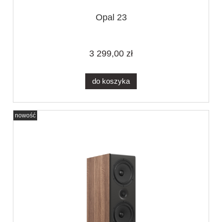
Opal 23
3 299,00 zł
do koszyka
nowość